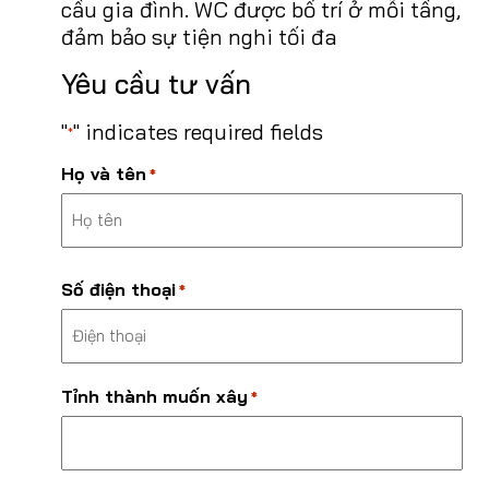
cầu gia đình. WC được bố trí ở mỗi tầng,
đảm bảo sự tiện nghi tối đa
Yêu cầu tư vấn
"
" indicates required fields
*
Họ và tên
*
Last
Số điện thoại
*
Tỉnh thành muốn xây
*