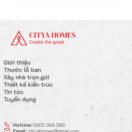
Giới thiệu
Thước lỗ ban
Xây nhà trọn gói
Thiết kế kiến trúc
Tin tức
Tuyển dụng
Hotline:
0905 389 389
Email:
cityahomes@gmail.com