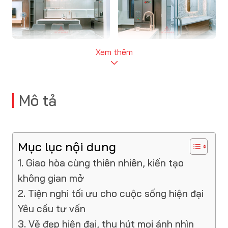
Xem thêm
Mô tả
Mục lục nội dung
1. Giao hòa cùng thiên nhiên, kiến tạo
không gian mở
2. Tiện nghi tối ưu cho cuộc sống hiện đại
Yêu cầu tư vấn
3. Vẻ đẹp hiện đại, thu hút mọi ánh nhìn