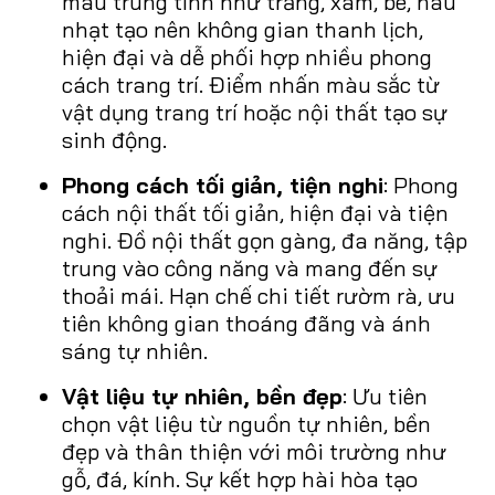
màu trung tính như trắng, xám, be, nâu
nhạt tạo nên không gian thanh lịch,
hiện đại và dễ phối hợp nhiều phong
cách trang trí. Điểm nhấn màu sắc từ
vật dụng trang trí hoặc nội thất tạo sự
sinh động.
Phong cách tối giản, tiện nghi
: Phong
cách nội thất tối giản, hiện đại và tiện
nghi. Đồ nội thất gọn gàng, đa năng, tập
trung vào công năng và mang đến sự
thoải mái. Hạn chế chi tiết rườm rà, ưu
tiên không gian thoáng đãng và ánh
sáng tự nhiên.
Vật liệu tự nhiên, bền đẹp
: Ưu tiên
chọn vật liệu từ nguồn tự nhiên, bền
đẹp và thân thiện với môi trường như
gỗ, đá, kính. Sự kết hợp hài hòa tạo