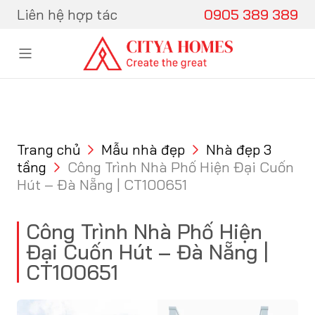
Skip to content
Liên hệ hợp tác
0905 389 389
Trang chủ
Mẫu nhà đẹp
Nhà đẹp 3
tầng
Công Trình Nhà Phố Hiện Đại Cuốn
Hút – Đà Nẵng | CT100651
Công Trình Nhà Phố Hiện
Đại Cuốn Hút – Đà Nẵng |
CT100651