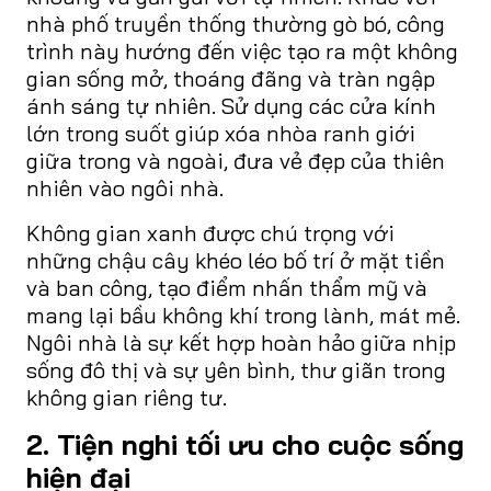
nhà phố truyền thống thường gò bó, công
trình này hướng đến việc tạo ra một không
gian sống mở, thoáng đãng và tràn ngập
ánh sáng tự nhiên. Sử dụng các cửa kính
lớn trong suốt giúp xóa nhòa ranh giới
giữa trong và ngoài, đưa vẻ đẹp của thiên
nhiên vào ngôi nhà.
Không gian xanh được chú trọng với
những chậu cây khéo léo bố trí ở mặt tiền
và ban công, tạo điểm nhấn thẩm mỹ và
mang lại bầu không khí trong lành, mát mẻ.
Ngôi nhà là sự kết hợp hoàn hảo giữa nhịp
sống đô thị và sự yên bình, thư giãn trong
không gian riêng tư.
2. Tiện nghi tối ưu cho cuộc sống
hiện đại