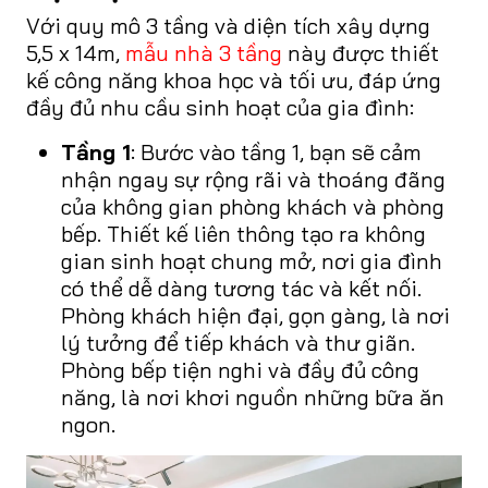
Với quy mô 3 tầng và diện tích xây dựng
5,5 x 14m,
mẫu nhà 3 tầng
này được thiết
kế công năng khoa học và tối ưu, đáp ứng
đầy đủ nhu cầu sinh hoạt của gia đình:
Tầng 1
: Bước vào tầng 1, bạn sẽ cảm
nhận ngay sự rộng rãi và thoáng đãng
của không gian phòng khách và phòng
bếp. Thiết kế liên thông tạo ra không
gian sinh hoạt chung mở, nơi gia đình
có thể dễ dàng tương tác và kết nối.
Phòng khách hiện đại, gọn gàng, là nơi
lý tưởng để tiếp khách và thư giãn.
Phòng bếp tiện nghi và đầy đủ công
năng, là nơi khơi nguồn những bữa ăn
ngon.