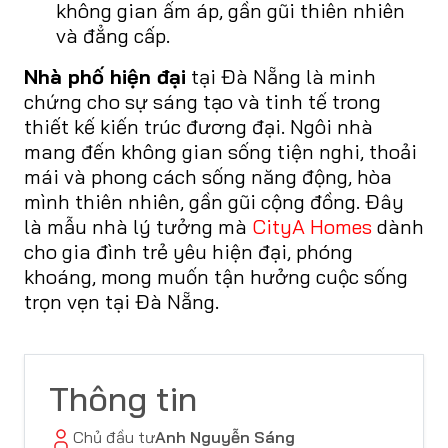
không gian ấm áp, gần gũi thiên nhiên
và đẳng cấp.
Nhà phố hiện đại
tại Đà Nẵng là minh
chứng cho sự sáng tạo và tinh tế trong
thiết kế kiến trúc đương đại. Ngôi nhà
mang đến không gian sống tiện nghi, thoải
mái và phong cách sống năng động, hòa
mình thiên nhiên, gần gũi cộng đồng. Đây
là mẫu nhà lý tưởng mà
CityA Homes
dành
cho gia đình trẻ yêu hiện đại, phóng
khoáng, mong muốn tận hưởng cuộc sống
trọn vẹn tại Đà Nẵng.
Thông tin
Chủ đầu tư
Anh Nguyễn Sáng