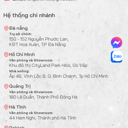
Hệ thống chi nhánh
Đà nẵng
Trụ sở chính:
150 - 152 Nguyễn Phước Lan,
KĐT Hoà Xuân, TP Đà Nẵng
Hồ Chí Minh
Văn phòng và Showroom:
Khu đô thị CityLand Park Hills, Gò Vấp
Nhà xưởng:
Ấp 4B, Vĩnh Lộc B, Q. Bình Chánh, Tp Hồ Chí Minh
Quảng Trị
Văn phòng và Showroom:
180 Lê Duẩn, Thành Phố Đông Hà
Hà Tĩnh
Văn phòng và Showroom:
44 Hàm Nghi, Thành phố Hà Tĩnh
Daklak