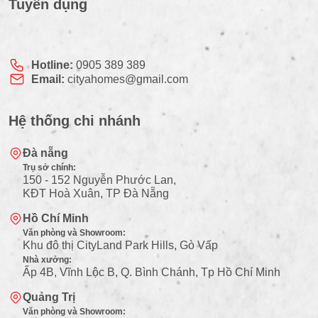
Tuyển dụng
Hotline:
0905 389 389
Email:
cityahomes@gmail.com
Hệ thống chi nhánh
Đà nẵng
Trụ sở chính:
150 - 152 Nguyễn Phước Lan,
KĐT Hoà Xuân, TP Đà Nẵng
Hồ Chí Minh
Văn phòng và Showroom:
Khu đô thị CityLand Park Hills, Gò Vấp
Nhà xưởng:
Ấp 4B, Vĩnh Lộc B, Q. Bình Chánh, Tp Hồ Chí Minh
Quảng Trị
Văn phòng và Showroom: