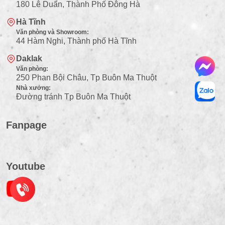
180 Lê Duẩn, Thành Phố Đông Hà
Hà Tĩnh
Văn phòng và Showroom:
44 Hàm Nghi, Thành phố Hà Tĩnh
Daklak
Văn phòng:
250 Phan Bội Châu, Tp Buôn Ma Thuột
Nhà xưởng:
Đường tránh Tp Buôn Ma Thuột
Fanpage
Youtube