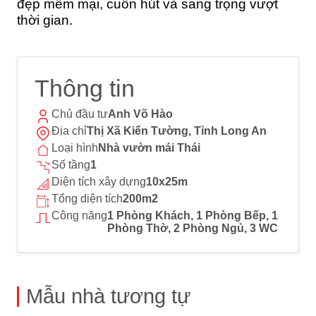
đẹp mềm mại, cuốn hút và sang trọng vượt
thời gian.
Thông tin
Chủ đầu tư
Anh Võ Hào
Địa chỉ
Thị Xã Kiến Tường, Tỉnh Long An
Loại hình
Nhà vườn mái Thái
Số tầng
1
Diện tích xây dựng
10x25m
Tổng diện tích
200m2
Công năng
1 Phòng Khách, 1 Phòng Bếp, 1
Phòng Thờ, 2 Phòng Ngủ, 3 WC
Mẫu nhà tương tự