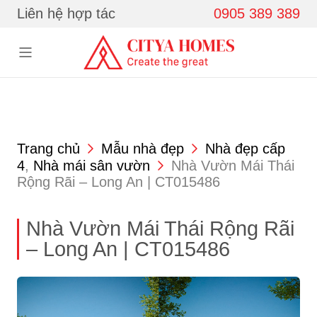
Skip to content
Liên hệ hợp tác
0905 389 389
Trang chủ
Mẫu nhà đẹp
Nhà đẹp cấp
4
,
Nhà mái sân vườn
Nhà Vườn Mái Thái
Rộng Rãi – Long An | CT015486
Nhà Vườn Mái Thái Rộng Rãi
– Long An | CT015486