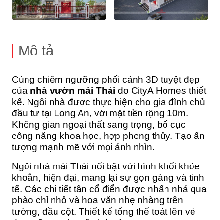
Mô tả
Cùng chiêm ngưỡng phối cảnh 3D tuyệt đẹp
của
nhà vườn mái Thái
do CityA Homes thiết
kế. Ngôi nhà được thực hiện cho gia đình chủ
đầu tư tại Long An, với mặt tiền rộng 10m.
Không gian ngoại thất sang trọng, bố cục
công năng khoa học, hợp phong thủy. Tạo ấn
tượng mạnh mẽ với mọi ánh nhìn.
Ngôi nhà mái Thái nổi bật với hình khối khỏe
khoắn, hiện đại, mang lại sự gọn gàng và tinh
tế. Các chi tiết tân cổ điển được nhấn nhá qua
phào chỉ nhỏ và hoa văn nhẹ nhàng trên
tường, đầu cột. Thiết kế tổng thể toát lên vẻ