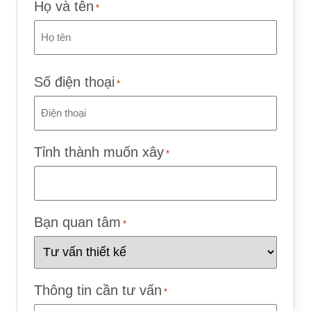
Họ và tên
*
Last
Số điện thoại
*
Tỉnh thành muốn xây
*
Bạn quan tâm
*
Thông tin cần tư vấn
*