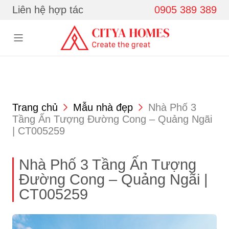
Skip to content
Liên hệ hợp tác
0905 389 389
Trang chủ
Mẫu nhà đẹp
Nhà Phố 3
Tầng Ấn Tượng Đường Cong – Quảng Ngãi
| CT005259
Nhà Phố 3 Tầng Ấn Tượng
Đường Cong – Quảng Ngãi |
CT005259