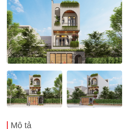
Mô tả