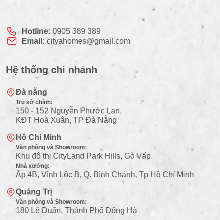
Hotline:
0905 389 389
Email:
cityahomes@gmail.com
Hệ thống chi nhánh
Đà nẵng
Trụ sở chính:
150 - 152 Nguyễn Phước Lan,
KĐT Hoà Xuân, TP Đà Nẵng
Hồ Chí Minh
Văn phòng và Showroom:
Khu đô thị CityLand Park Hills, Gò Vấp
Nhà xưởng:
Ấp 4B, Vĩnh Lộc B, Q. Bình Chánh, Tp Hồ Chí Minh
Quảng Trị
Văn phòng và Showroom:
180 Lê Duẩn, Thành Phố Đông Hà