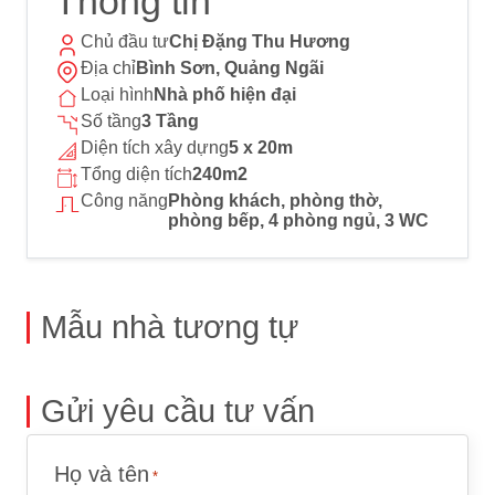
Thông tin
Chủ đầu tư
Chị Đặng Thu Hương
Địa chỉ
Bình Sơn, Quảng Ngãi
Loại hình
Nhà phố hiện đại
Số tầng
3 Tầng
Diện tích xây dựng
5 x 20m
Tổng diện tích
240m2
Công năng
Phòng khách, phòng thờ,
phòng bếp, 4 phòng ngủ, 3 WC
Mẫu nhà tương tự
Gửi yêu cầu tư vấn
Họ và tên
*