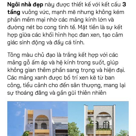
Ngôi nhà đẹp
này được thiết kế với kết cấu
3
tầng
vuông vức, mạnh mẽ nhưng không kém
phần mềm mại nhờ các mảng kính lớn và
đường nét bo cong tinh tế. Mặt tiền là sự kết
hợp giữa các khối hình học đan xen, tạo cảm
giác sinh động và đầy cá tính.
Tông màu chủ đạo là trắng kết hợp với các
mảng gỗ ấm áp và hệ kính trong suốt, giúp
không gian thêm phần sang trọng và hiện đại.
Các mảng xanh được bố trí xen kẽ từ ban
công, tiểu cảnh cho đến sân thượng, mang lại
sự thoáng đãng và gần gũi thiên nhiên