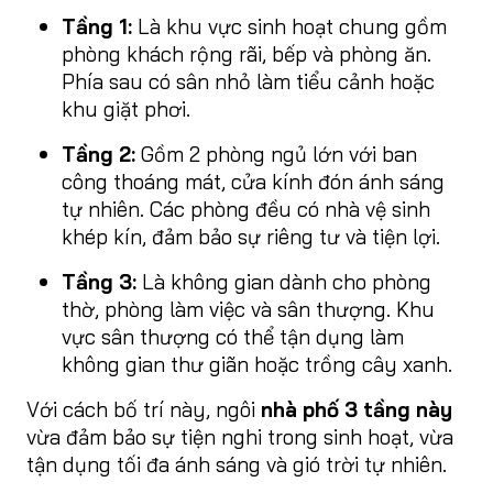
Tầng 1:
Là khu vực sinh hoạt chung gồm
phòng khách rộng rãi, bếp và phòng ăn.
Phía sau có sân nhỏ làm tiểu cảnh hoặc
khu giặt phơi.
Tầng 2:
Gồm 2 phòng ngủ lớn với ban
công thoáng mát, cửa kính đón ánh sáng
tự nhiên. Các phòng đều có nhà vệ sinh
khép kín, đảm bảo sự riêng tư và tiện lợi.
Tầng 3:
Là không gian dành cho phòng
thờ, phòng làm việc và sân thượng. Khu
vực sân thượng có thể tận dụng làm
không gian thư giãn hoặc trồng cây xanh.
Với cách bố trí này, ngôi
nhà phố 3 tầng này
vừa đảm bảo sự tiện nghi trong sinh hoạt, vừa
tận dụng tối đa ánh sáng và gió trời tự nhiên.