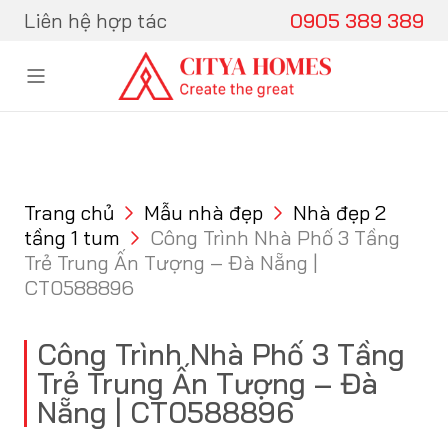
Skip to content
Liên hệ hợp tác
0905 389 389
Trang chủ
Mẫu nhà đẹp
Nhà đẹp 2
tầng 1 tum
Công Trình Nhà Phố 3 Tầng
Trẻ Trung Ấn Tượng – Đà Nẵng |
CT0588896
Công Trình Nhà Phố 3 Tầng
Trẻ Trung Ấn Tượng – Đà
Nẵng | CT0588896