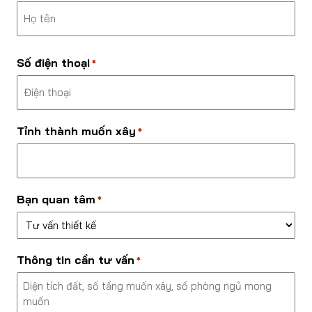
Last
Số điện thoại
*
Tỉnh thành muốn xây
*
Bạn quan tâm
*
Thông tin cần tư vấn
*