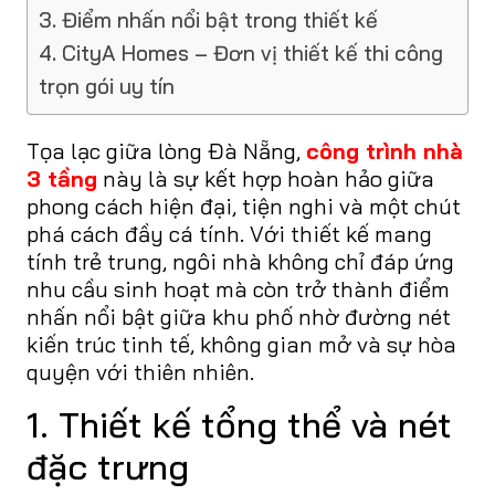
3. Điểm nhấn nổi bật trong thiết kế
4. CityA Homes – Đơn vị thiết kế thi công
trọn gói uy tín
Tọa lạc giữa lòng Đà Nẵng,
công trình nhà
3 tầng
này là sự kết hợp hoàn hảo giữa
phong cách hiện đại, tiện nghi và một chút
phá cách đầy cá tính. Với thiết kế mang
tính trẻ trung, ngôi nhà không chỉ đáp ứng
nhu cầu sinh hoạt mà còn trở thành điểm
nhấn nổi bật giữa khu phố nhờ đường nét
kiến trúc tinh tế, không gian mở và sự hòa
quyện với thiên nhiên.
1. Thiết kế tổng thể và nét
đặc trưng