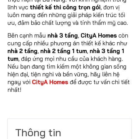
lĩnh vực
thiết kế thi công trọn gói
, đơn vị
luôn mang đến những giải pháp kiến trúc tối
ưu, đảm bảo chất lượng và tính thẩm mỹ cao.
Bên cạnh mẫu
nhà 3 tầng
,
CityA Homes
còn
cung cấp nhiều phương án thiết kế khác như
nhà 2 tầng
,
nhà 2 tầng 1 tum
,
nhà 3 tầng 1
tum
, đáp ứng mọi nhu cầu của khách hàng.
Nếu bạn đang tìm kiếm một không gian sống
hiện đại, tiện nghi và bền vững, hãy liên hệ
ngay với
CityA Homes
để được tư vấn chi tiết
nhất!
Thông tin