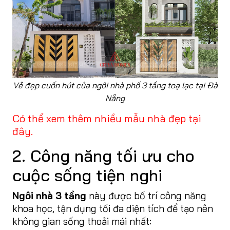
Vẻ đẹp cuốn hút của ngôi nhà phố 3 tầng toạ lạc tại Đà
Nẵng
Có thể xem thêm nhiều mẫu nhà đẹp tại
đây.
2. Công năng tối ưu cho
cuộc sống tiện nghi
Ngôi nhà 3 tầng
này được bố trí công năng
khoa học, tận dụng tối đa diện tích để tạo nên
không gian sống thoải mái nhất: