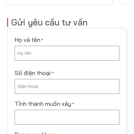
Gửi yêu cầu tư vấn
Họ và tên
*
Last
Số điện thoại
*
Tỉnh thành muốn xây
*