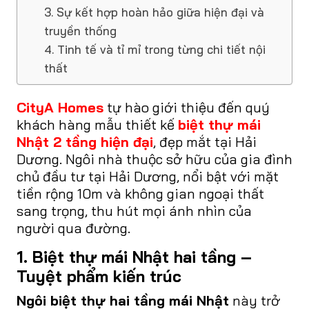
3. Sự kết hợp hoàn hảo giữa hiện đại và
truyền thống
4. Tinh tế và tỉ mỉ trong từng chi tiết nội
thất
CityA Homes
tự hào giới thiệu đến quý
khách hàng mẫu thiết kế
biệt thự mái
Nhật 2 tầng hiện đại
, đẹp mắt tại Hải
Dương. Ngôi nhà thuộc sở hữu của gia đình
chủ đầu tư tại Hải Dương, nổi bật với mặt
tiền rộng 10m và không gian ngoại thất
sang trọng, thu hút mọi ánh nhìn của
người qua đường.
1. Biệt thự mái Nhật hai tầng –
Tuyệt phẩm kiến trúc
Ngôi biệt thự hai tầng mái Nhật
này trở