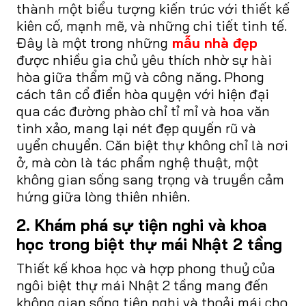
thành một biểu tượng kiến trúc với thiết kế
kiên cố, mạnh mẽ, và những chi tiết tinh tế.
Đây là một trong những
mẫu nhà đẹp
được nhiều gia chủ yêu thích nhờ sự hài
hòa giữa thẩm mỹ và công năng
.
Phong
cách tân cổ điển hòa quyện với hiện đại
qua các đường phào chỉ tỉ mỉ và hoa văn
tinh xảo, mang lại nét đẹp quyến rũ và
uyển chuyển. Căn biệt thự không chỉ là nơi
ở, mà còn là tác phẩm nghệ thuật, một
không gian sống sang trọng và truyền cảm
hứng giữa lòng thiên nhiên.
2. Khám phá sự tiện nghi và khoa
học trong biệt thự mái Nhật 2 tầng
Thiết kế khoa học và hợp phong thuỷ của
ngôi biệt thự mái Nhật 2 tầng mang đến
không gian sống tiện nghi và thoải mái cho