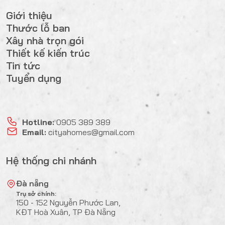
Giới thiệu
Thước lỗ ban
Xây nhà trọn gói
Thiết kế kiến trúc
Tin tức
Tuyển dụng
Hotline:
0905 389 389
Email:
cityahomes@gmail.com
Hệ thống chi nhánh
Đà nẵng
Trụ sở chính:
150 - 152 Nguyễn Phước Lan,
KĐT Hoà Xuân, TP Đà Nẵng