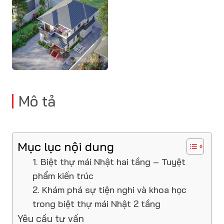
Mô tả
Mục lục nội dung
1. Biệt thự mái Nhật hai tầng – Tuyệt
phẩm kiến trúc
2. Khám phá sự tiện nghi và khoa học
trong biệt thự mái Nhật 2 tầng
Yêu cầu tư vấn