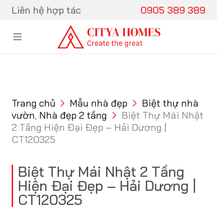
Skip to content
Liên hệ hợp tác
0905 389 389
Trang chủ
Mẫu nhà đẹp
Biệt thự nhà
vườn
,
Nhà đẹp 2 tầng
Biệt Thự Mái Nhật
2 Tầng Hiện Đại Đẹp – Hải Dương |
CT120325
Biệt Thự Mái Nhật 2 Tầng
Hiện Đại Đẹp – Hải Dương |
CT120325