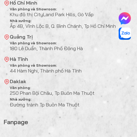
Hồ Chí Minh
Văn phòng và Showroom:
Khu đô thị CityLand Park Hills, Gò Vấp
Nhà xưởng:
Ấp 4B, Vĩnh Lộc B, Q. Bình Chánh, Tp Hồ Chí Minh
Quảng Trị
Văn phòng và Showroom:
180 Lê Duẩn, Thành Phố Đông Hà
Hà Tĩnh
Văn phòng và Showroom:
44 Hàm Nghi, Thành phố Hà Tĩnh
Daklak
Văn phòng:
250 Phan Bội Châu, Tp Buôn Ma Thuột
Nhà xưởng:
Đường tránh Tp Buôn Ma Thuột
Fanpage