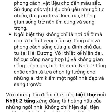
phong cách, vật liệu cho đến màu sắc.
Sử dụng các vật liệu chủ yếu như gỗ tự
nhiên, đá granite và kim loại, không
gian sống trở nên ấm cúng và sang
trọng.
Ngôi biệt thự không chỉ là nơi để ở mà
còn là biểu tượng của sự đẳng cấp và
phong cách sống của gia đình chủ đầu
tư tại Hải Dương. Với thiết kế hiện đại,
bố cục công năng hợp lý và không gian
sống tiện nghi, biệt thự mái Nhật 2 tầng
chắc chắn là lựa chọn lý tưởng cho
những ai tìm kiếm một ngôi nhà đẹp và
sang trọnVo
Với những đặc điểm như trên,
biệt thự mái
Nhật 2 tầng
xứng đáng là hoàng hậu của
những ngôi nhà. Không chỉ hiện đại, tiện