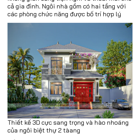
cả gia đình. Ngôi nhà gồm có hai tầng với
các phòng chức năng được bố trí hợp lý
Thiết kế 3D cực sang trọng và hào nhoáng
của ngôi biệt thự 2 tàang