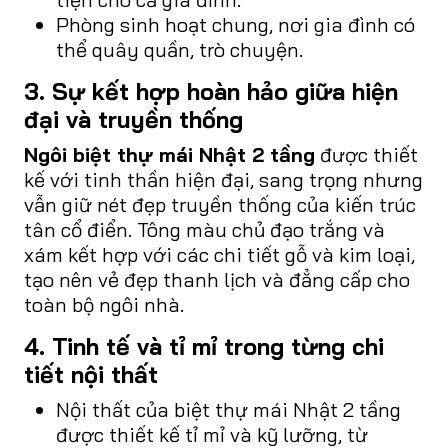
Phòng sinh hoạt chung, nơi gia đình có
thể quây quần, trò chuyện.
3. Sự kết hợp hoàn hảo giữa hiện
đại và truyền thống
Ngôi biệt thự mái Nhật 2 tầng
được thiết
kế với tinh thần hiện đại, sang trọng nhưng
vẫn giữ nét đẹp truyền thống của kiến trúc
tân cổ điển. Tông màu chủ đạo trắng và
xám kết hợp với các chi tiết gỗ và kim loại,
tạo nên vẻ đẹp thanh lịch và đẳng cấp cho
toàn bộ ngôi nhà.
4. Tinh tế và tỉ mỉ trong từng chi
tiết nội thất
Nội thất của biệt thự mái Nhật 2 tầng
được thiết kế tỉ mỉ và kỹ lưỡng, từ