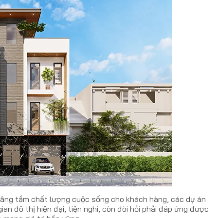
 nâng tầm chất lượng cuộc sống cho khách hàng, các dự án
an đô thị hiện đại, tiện nghi, còn đòi hỏi phải đáp ứng được