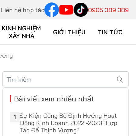
Liên hệ hợp tác
0905 389 389
KINH NGHIỆM
GIỚI THIỆU
TIN TỨC
XÂY NHÀ
Dương
Bài viết xem nhiều nhất
Sự Kiện Công Bố Định Hướng Hoạt
1
Động Kinh Doanh 2022 -2023 “Hợp
Tác Để Thịnh Vượng”