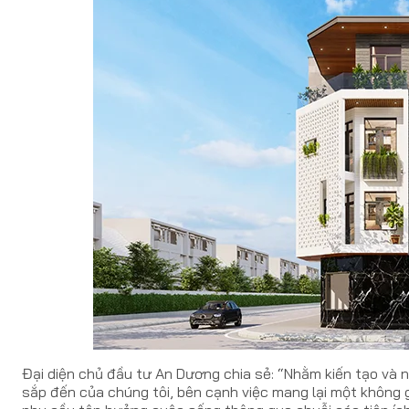
Đại diện chủ đầu tư An Dương chia sẻ: “Nhằm kiến tạo và
sắp đến của chúng tôi, bên cạnh việc mang lại một không gi