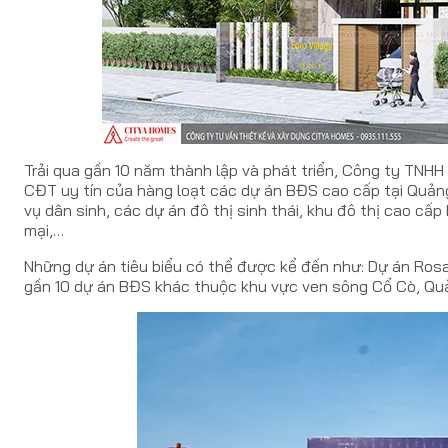
Trải qua gần 10 năm thành lập và phát triển, Công ty TNH
CĐT uy tín của hàng loạt các dự án BĐS cao cấp tại Quảng
vụ dân sinh, các dự án đô thị sinh thái, khu đô thị cao cấ
mại,…
Những dự án tiêu biểu có thể được kể đến như: Dự án Rosa
gần 10 dự án BĐS khác thuộc khu vực ven sông Cổ Cò, Quả