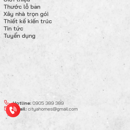
Thước lỗ ban
Xây nhà trọn gói
Thiết kế kiến trúc
Tin tức
Tuyển dụng
Hotline:
0905 389 389
Email:
cityahomes@gmail.com