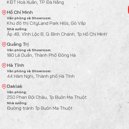
KĐT Hoà Xuân, TP Đà Nẵng
Hồ Chí Minh
Văn phòng và Showroom:
Khu đô thị CityLand Park Hills, Gò Vấp
Nhà xưởng:
Ấp 4B, Vĩnh Lộc B, Q. Bình Chánh, Tp Hồ Chí Minh
Quảng Trị
Văn phòng và Showroom:
180 Lê Duẩn, Thành Phố Đông Hà
Hà Tĩnh
Văn phòng và Showroom:
44 Hàm Nghi, Thành phố Hà Tĩnh
Daklak
Văn phòng:
250 Phan Bội Châu, Tp Buôn Ma Thuột
Nhà xưởng:
Đường tránh Tp Buôn Ma Thuột