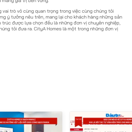
 mang giá trị bền vững.
g vai trò vô cùng quan trọng trong việc cùng chúng tôi
ững ý tưởng nêu trên, mang lại cho khách hàng những sản
ến trúc được lựa chọn đều là những đơn vị chuyên nghiệp,
húng tôi đưa ra. CityA Homes là một trong những đơn vị