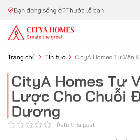
Skip to content
Bạn đang sống ở?
Thước lỗ ban
Trang chủ
Tin tức
CityA Homes Tư Vấn K
CityA Homes Tư V
Lược Cho Chuỗi Đ
Dương
Rate this post