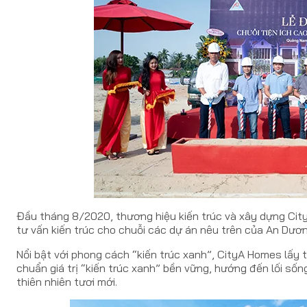
Đầu tháng 8/2020, thương hiệu kiến trúc và xây dựng Cit
tư vấn kiến trúc cho chuỗi các dự án nêu trên của An Dươn
Nổi bật với phong cách “kiến trúc xanh”, CityA Homes lấy 
chuẩn giá trị “kiến trúc xanh” bền vững, hướng đến lối sốn
thiên nhiên tươi mới.