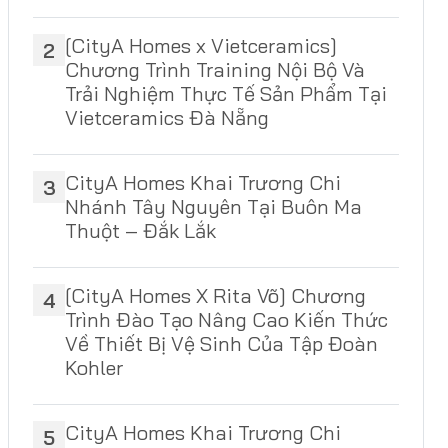
[CityA Homes x Vietceramics]
2
Chương Trình Training Nội Bộ Và
Trải Nghiệm Thực Tế Sản Phẩm Tại
Vietceramics Đà Nẵng
CityA Homes Khai Trương Chi
3
Nhánh Tây Nguyên Tại Buôn Ma
Thuột – Đắk Lắk
[CityA Homes X Rita Võ] Chương
4
Trình Đào Tạo Nâng Cao Kiến Thức
Về Thiết Bị Vệ Sinh Của Tập Đoàn
Kohler
CityA Homes Khai Trương Chi
5