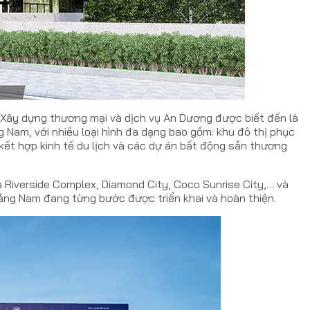
H Xây dựng thương mại và dịch vụ An Dương được biết đến là
 Nam, với nhiều loại hình đa dạng bao gồm: khu đô thị phục
p kết hợp kinh tế du lịch và các dự án bất động sản thương
 Riverside Complex, Diamond City, Coco Sunrise City,… và
ng Nam đang từng bước được triển khai và hoàn thiện.