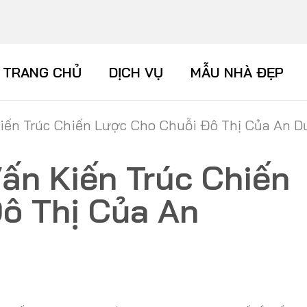
TRANG CHỦ
DỊCH VỤ
MẪU NHÀ ĐẸP
iến Trúc Chiến Lược Cho Chuỗi Đô Thị Của An 
ấn Kiến Trúc Chiến
ô Thị Của An